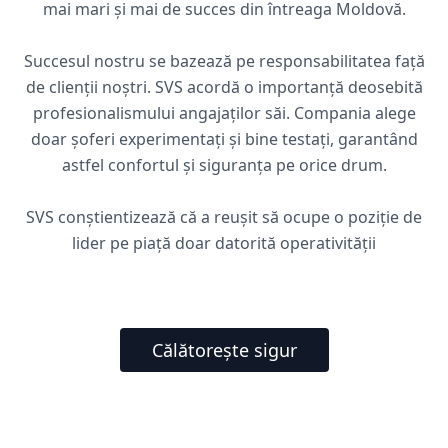
mai mari și mai de succes din întreaga Moldovă.
Succesul nostru se bazează pe responsabilitatea față
de clienții noștri. SVS acordă o importanță deosebită
profesionalismului angajaților săi. Compania alege
doar șoferi experimentați și bine testați, garantând
astfel confortul și siguranța pe orice drum.
SVS conștientizează că a reușit să ocupe o poziție de
lider pe piață doar datorită operativității
Călătorește sigur