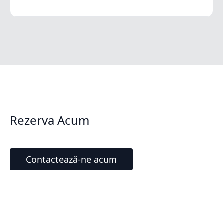
Rezerva Acum
Contactează-ne acum