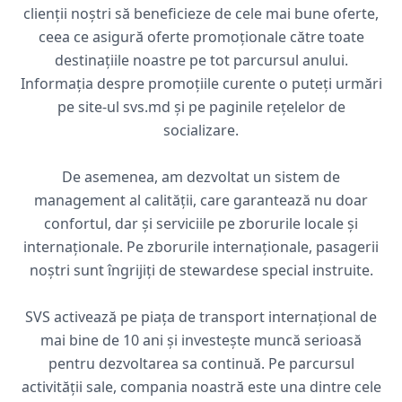
clienții noștri să beneficieze de cele mai bune oferte,
ceea ce asigură oferte promoționale către toate
destinațiile noastre pe tot parcursul anului.
Informația despre promoțiile curente o puteți urmări
pe site-ul svs.md și pe paginile rețelelor de
socializare.
De asemenea, am dezvoltat un sistem de
management al calității, care garantează nu doar
confortul, dar și serviciile pe zborurile locale și
internaționale. Pe zborurile internaționale, pasagerii
noștri sunt îngrijiți de stewardese special instruite.
SVS activează pe piața de transport internațional de
mai bine de 10 ani și investește muncă serioasă
pentru dezvoltarea sa continuă. Pe parcursul
activității sale, compania noastră este una dintre cele