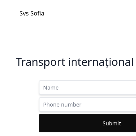
Svs Sofia
Transport internaționa
Submit