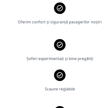
Oferim confort și siguranță pasagerilor noștri
Șoferi experimentați și bine pregătiți
Scaune reglabile