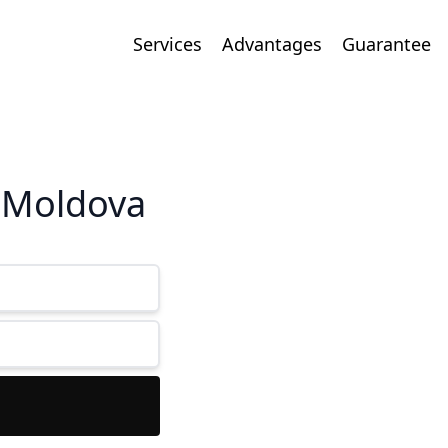
Services
Advantages
Guarantee
l Moldova