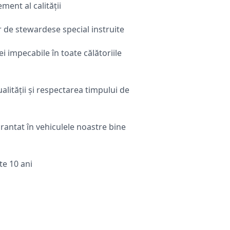
ent al calității
or de stewardese special instruite
i impecabile în toate călătoriile
lității și respectarea timpului de
antat în vehiculele noastre bine
te 10 ani