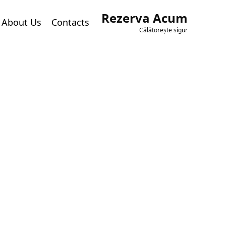
Rezerva Acum
About Us
Contacts
Călătorește sigur