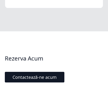
Rezerva Acum
Contactează-ne acum