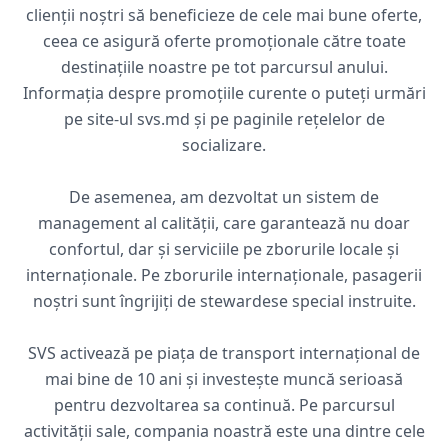
clienții noștri să beneficieze de cele mai bune oferte,
ceea ce asigură oferte promoționale către toate
destinațiile noastre pe tot parcursul anului.
Informația despre promoțiile curente o puteți urmări
pe site-ul svs.md și pe paginile rețelelor de
socializare.
De asemenea, am dezvoltat un sistem de
management al calității, care garantează nu doar
confortul, dar și serviciile pe zborurile locale și
internaționale. Pe zborurile internaționale, pasagerii
noștri sunt îngrijiți de stewardese special instruite.
SVS activează pe piața de transport internațional de
mai bine de 10 ani și investește muncă serioasă
pentru dezvoltarea sa continuă. Pe parcursul
activității sale, compania noastră este una dintre cele