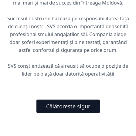
mai mari și mai de succes din întreaga Moldovă.
Succesul nostru se bazează pe responsabilitatea față
de clienții noștri. SVS acordă o importanță deosebită
profesionalismului angajaților săi. Compania alege
doar șoferi experimentați și bine testați, garantând
astfel confortul și siguranța pe orice drum.
SVS conștientizează că a reușit să ocupe o poziție de
lider pe piață doar datorită operativității
Călătorește sigur